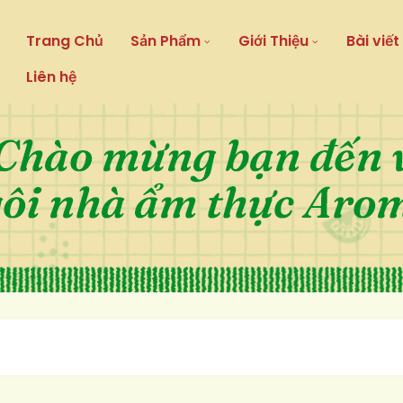
Trang Chủ
Sản Phẩm
Giới Thiệu
Bài viết
Liên hệ