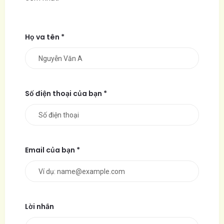
Họ va tên *
Số điện thoại của bạn *
Email của bạn *
Lời nhắn