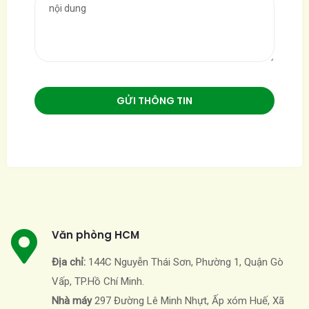
Văn phòng HCM
Địa chỉ:
144C Nguyễn Thái Sơn, Phường 1, Quận Gò
Vấp, TP.Hồ Chí Minh.
Nhà máy
297 Đường Lê Minh Nhựt, Ấp xóm Huế, Xã