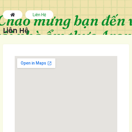
Liên Hệ
Liên Hệ