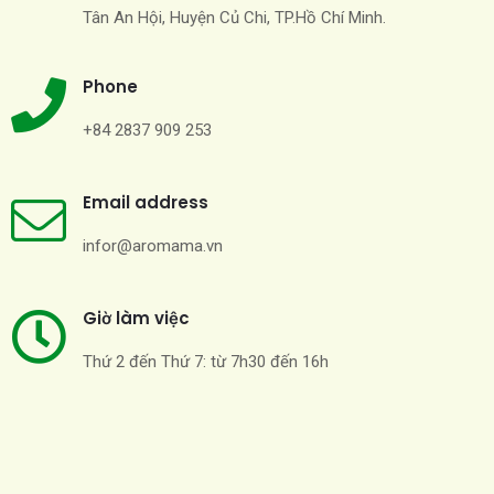
Tân An Hội, Huyện Củ Chi, TP.Hồ Chí Minh.
Phone
+84 2837 909 253
Email address
infor@aromama.vn
Giờ làm việc
Thứ 2 đến Thứ 7: từ 7h30 đến 16h