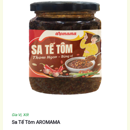
Gia Vị
,
Xốt
Sa Tế Tôm AROMAMA