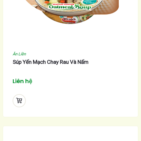
Ăn Liền
Súp Yến Mạch Chay Rau Và Nấm
Liên hệ