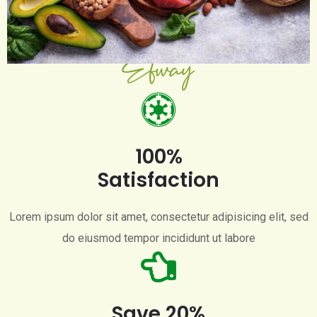
customers and partners the best products with the newest
technology.
100%
Satisfaction
Lorem ipsum dolor sit amet, consectetur adipisicing elit, sed
do eiusmod tempor incididunt ut labore
Save 20%