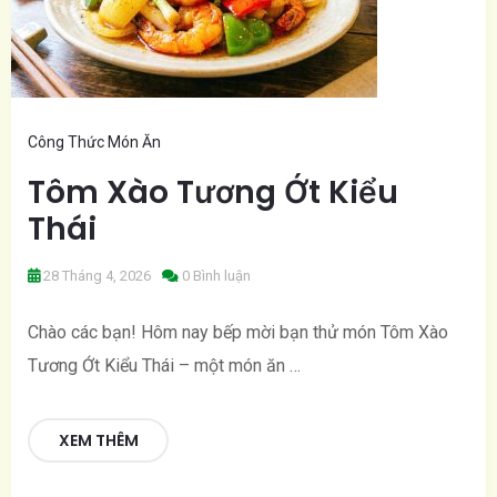
Công Thức Món Ăn
Tôm Xào Tương Ớt Kiểu
Thái
28 Tháng 4, 2026
0 Bình luận
Chào các bạn! Hôm nay bếp mời bạn thử món Tôm Xào
Tương Ớt Kiểu Thái – một món ăn …
XEM THÊM