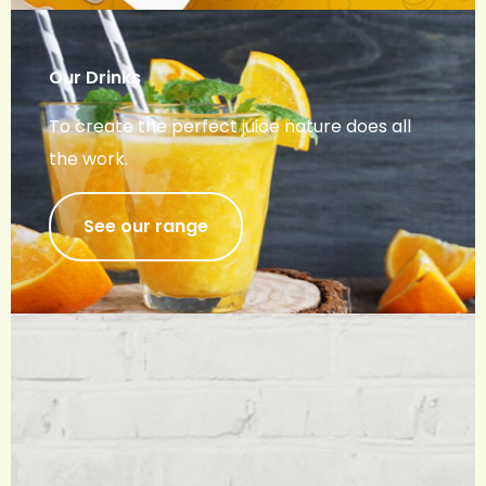
Our Drinks
To create the perfect juice nature does all
the work.
See our range