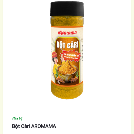
Gia Vị
Bột Càri AROMAMA