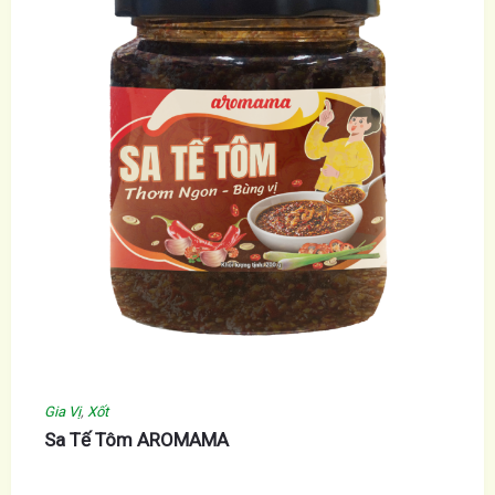
Gia Vị
,
Xốt
Sa Tế Tôm AROMAMA