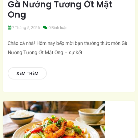
Gà Nướng Tương Ớt Mật
Ong
7 Tháng 5, 2026
0 Bình luận
Chào cả nhà! Hôm nay bếp mời bạn thưởng thức món Gà
Nướng Tương Ớt Mật Ong – sự kết …
XEM THÊM