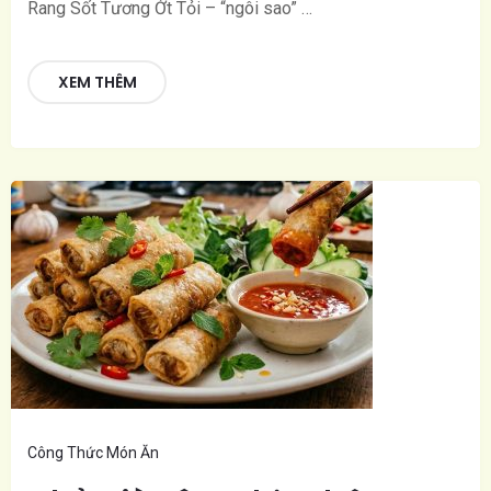
Rang Sốt Tương Ớt Tỏi – “ngôi sao” …
XEM THÊM
Công Thức Món Ăn