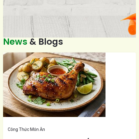
News
& Blogs
Công Thức Món Ăn