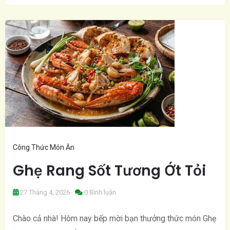
Công Thức Món Ăn
Ghẹ Rang Sốt Tương Ớt Tỏi
27 Tháng 4, 2026
0 Bình luận
Chào cả nhà! Hôm nay bếp mời bạn thưởng thức món Ghẹ