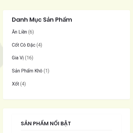
Danh Mục Sản Phẩm
Ăn Liền
6
Cốt Cô Đặc
4
Gia Vị
16
Sản Phẩm Khô
1
Xốt
4
SẢN PHẨM NỔI BẬT