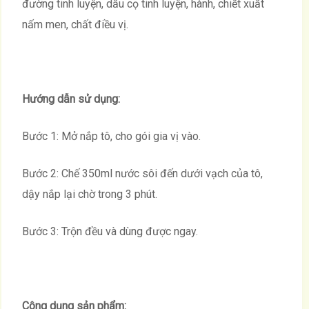
đường tinh luyện, dầu cọ tinh luyện, hành, chiết xuất
nấm men, chất điều vị.
Hướng dẫn sử dụng:
Bước 1: Mở nắp tô, cho gói gia vị vào.
Bước 2: Chế 350ml nước sôi đến dưới vạch của tô,
dậy nắp lại chờ trong 3 phút.
Bước 3: Trộn đều và dùng được ngay.
Công dụng sản phẩm: