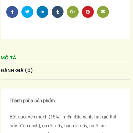
MÔ TẢ
ĐÁNH GIÁ (0)
Thành phần sản phẩm:
Bột gạo, yến mạch (15%), miến đậu xanh, hạt giả thịt
sấy (đậu nành), cà rốt sấy, hành lá sấy, muối ăn,