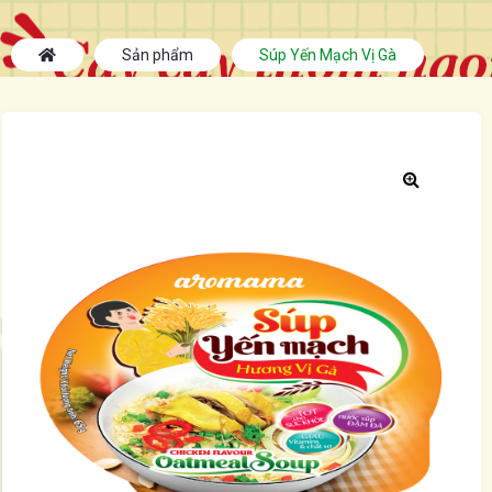
Sản phẩm
Súp Yến Mạch Vị Gà