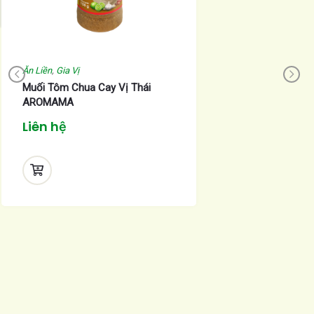
Ăn Liền
,
Gia Vị
Muối Tôm Chua Cay Vị Thái
AROMAMA
Liên hệ