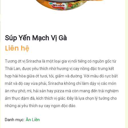
Súp Yến Mạch Vị Gà
Liên hệ
Tương ớt vị Sriracha là một loại gia vị nổi tiếng có nguồn gốc từ
Thái Lan, được yêu thích nhờ hương vị cay nồng đặc trưng kết
hợp hài hòa giữa ớt tươi, tỏi, giấm và đường. Với màu đỏ rực bắt
mắt và độ cay vừa phải, Sriracha không chỉ làm dậy vị các món
ăn như phở, mì, hải sản hay pizza mà còn mang đến trải nghiệm
ẩm thực đậm đà, kích thích vị giác. Đây là lựa chọn lý tưởng cho
những ai yêu thích sự cay ngon độc đáo.
Danh mục:
Ăn Liền