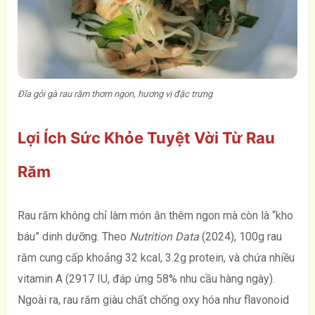
Đĩa gỏi gà rau răm thơm ngon, hương vị đặc trưng
Lợi Ích Sức Khỏe Tuyệt Vời Từ Rau
Răm
Rau răm không chỉ làm món ăn thêm ngon mà còn là “kho
báu” dinh dưỡng. Theo
Nutrition Data
(2024), 100g rau
răm cung cấp khoảng 32 kcal, 3.2g protein, và chứa nhiều
vitamin A (2917 IU, đáp ứng 58% nhu cầu hàng ngày).
Ngoài ra, rau răm giàu chất chống oxy hóa như flavonoid