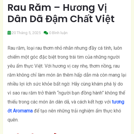
Rau Răm – Hương Vị
Dân Dã Đậm Chất Việt
20 Tháng 5, 2025
0 Bình luận
Rau răm, loại rau thơm nhỏ nhắn nhưng đầy cá tính, luôn
chiếm một góc đặc biệt trong trái tim của những người
yêu ẩm thực Việt. Với hương vị cay nhẹ, thơm nồng, rau
răm không chỉ làm món ăn thêm hấp dẫn mà còn mang lại
nhiều lợi ích sức khỏe bất ngờ. Hãy cùng khám phá lý do
vì sao rau răm trở thành “người bạn đồng hành” không thể
thiếu trong các món ăn dân dã, và cách kết hợp với
tương
ớt Aromama
để tạo nên những trải nghiệm ẩm thực khó
quên.