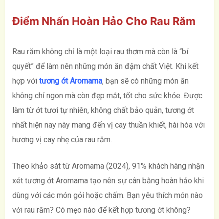
Điểm Nhấn Hoàn Hảo Cho Rau Răm
Rau răm không chỉ là một loại rau thơm mà còn là “bí
quyết” để làm nên những món ăn đậm chất Việt. Khi kết
hợp với
tương ớt Aromama
, bạn sẽ có những món ăn
không chỉ ngon mà còn đẹp mắt, tốt cho sức khỏe. Được
làm từ ớt tươi tự nhiên, không chất bảo quản, tương ớt
nhất hiện nay này mang đến vị cay thuần khiết, hài hòa với
hương vị cay nhẹ của rau răm.
Theo khảo sát từ Aromama (2024), 91% khách hàng nhận
xét tương ớt Aromama tạo nên sự cân bằng hoàn hảo khi
dùng với các món gỏi hoặc chấm. Bạn yêu thích món nào
với rau răm? Có mẹo nào để kết hợp tương ớt không?