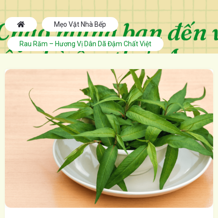
Mẹo Vặt Nhà Bếp
Rau Răm – Hương Vị Dân Dã Đậm Chất Việt