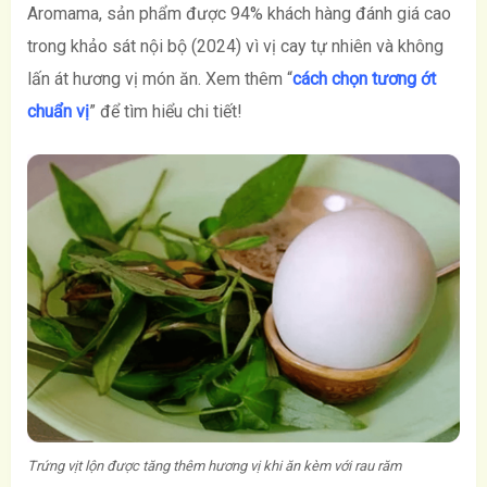
Aromama, sản phẩm được 94% khách hàng đánh giá cao
trong khảo sát nội bộ (2024) vì vị cay tự nhiên và không
lấn át hương vị món ăn. Xem thêm “
cách chọn tương ớt
chuẩn vị
” để tìm hiểu chi tiết!
Trứng vịt lộn được tăng thêm hương vị khi ăn kèm với rau răm