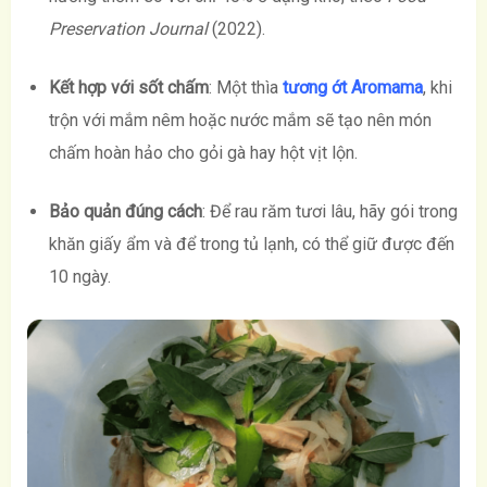
Preservation Journal
(2022).
Kết hợp với sốt chấm
: Một thìa
tương ớt Aromama
, khi
trộn với mắm nêm hoặc nước mắm sẽ tạo nên món
chấm hoàn hảo cho gỏi gà hay hột vịt lộn.
Bảo quản đúng cách
: Để rau răm tươi lâu, hãy gói trong
khăn giấy ẩm và để trong tủ lạnh, có thể giữ được đến
10 ngày.