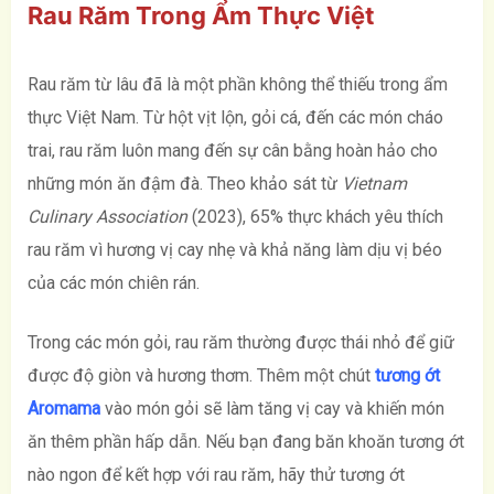
Rau Răm Trong Ẩm Thực Việt
Rau răm từ lâu đã là một phần không thể thiếu trong ẩm
thực Việt Nam. Từ hột vịt lộn, gỏi cá, đến các món cháo
trai, rau răm luôn mang đến sự cân bằng hoàn hảo cho
những món ăn đậm đà. Theo khảo sát từ
Vietnam
Culinary Association
(2023), 65% thực khách yêu thích
rau răm vì hương vị cay nhẹ và khả năng làm dịu vị béo
của các món chiên rán.
Trong các món gỏi, rau răm thường được thái nhỏ để giữ
được độ giòn và hương thơm. Thêm một chút
tương ớt
Aromama
vào món gỏi sẽ làm tăng vị cay và khiến món
ăn thêm phần hấp dẫn. Nếu bạn đang băn khoăn tương ớt
nào ngon để kết hợp với rau răm, hãy thử tương ớt