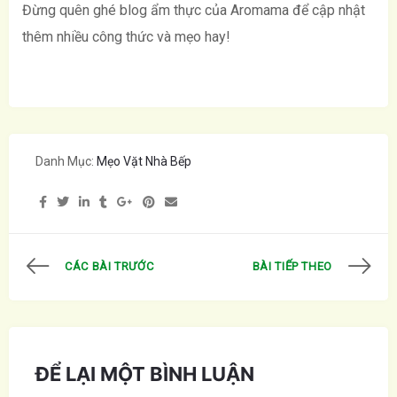
Đừng quên ghé blog ẩm thực của Aromama để cập nhật
thêm nhiều công thức và mẹo hay!
Danh Mục:
Mẹo Vặt Nhà Bếp
CÁC BÀI TRƯỚC
BÀI TIẾP THEO
ĐỂ LẠI MỘT BÌNH LUẬN